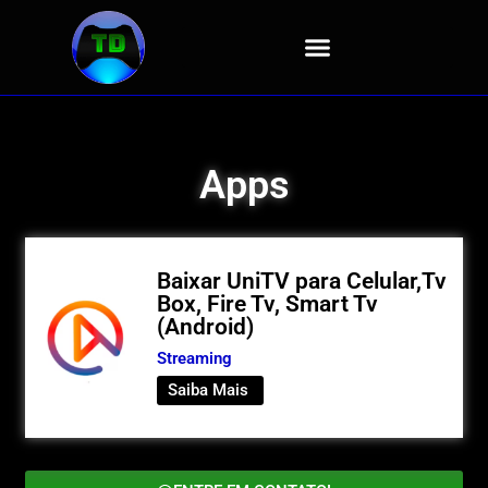
Apps
Baixar UniTV para Celular,Tv
Box, Fire Tv, Smart Tv
(Android)
Streaming
Saiba Mais